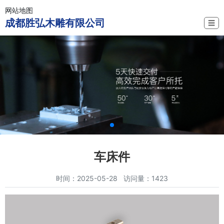
网站地图
成都胜弘木雕有限公司
☰
车床件
时间：2025-05-28 访问量：1423